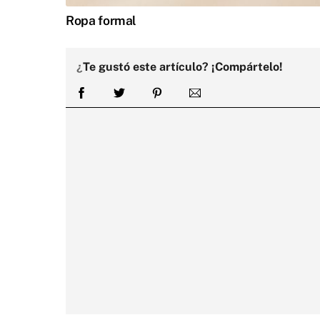
Ropa formal
¿
Te gustó este artículo? ¡Compártelo!