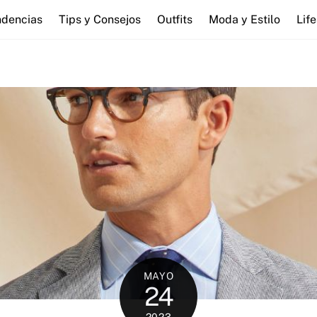
ndencias
Tips y Consejos
Outfits
Moda y Estilo
Lif
MAYO
24
2023