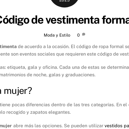
Código de vestimenta forma
Moda y Estilo
0
stimenta
de acuerdo a la ocasión. El código de ropa formal s
mente son eventos sociales que requieren este código de ves
as: etiqueta, gala y oficina. Cada una de estas se determina 
matrimonios de noche, galas y graduaciones.
a mujer?
tiene pocas diferencias dentro de las tres categorías. En e
 pelo recogido y zapatos elegantes.
mujer
abre más las opciones. Se pueden utilizar
vestidos p