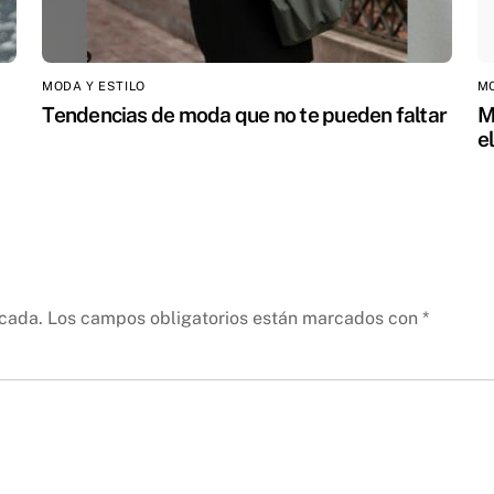
MODA Y ESTILO
MO
Tendencias de moda que no te pueden faltar
M
e
icada.
Los campos obligatorios están marcados con
*