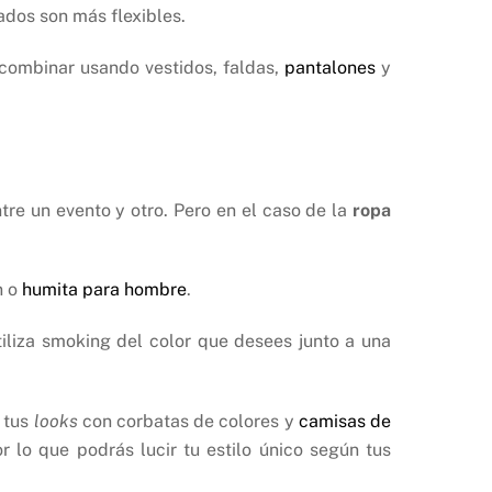
nados son más flexibles.
 combinar usando vestidos, faldas,
pantalones
y
tre un evento y otro. Pero en el caso de la
ropa
n o
humita para hombre
.
tiliza smoking del color que desees junto a una
 tus
looks
con corbatas de colores y
camisas de
 lo que podrás lucir tu estilo único según tus