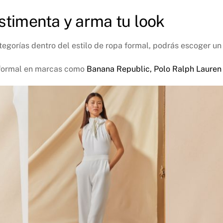
estimenta y arma tu look
ategorías dentro del estilo de ropa formal, podrás escoger u
t formal en marcas como
Banana Republic,
Polo Ralph Lauren