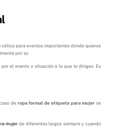
l
e utiliza para eventos importantes donde quieras
timenta por su
por el evento o situación a la que te diriges. Es
l caso de
ropa formal de etiqueta para mujer
se
ara mujer
de diferentes largos siempre y cuando