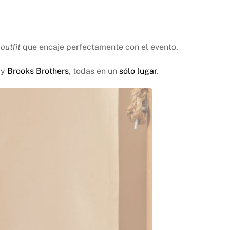
n
outfit
que encaje perfectamente con el evento.
y
Brooks Brothers
, todas en un
sólo lugar
.