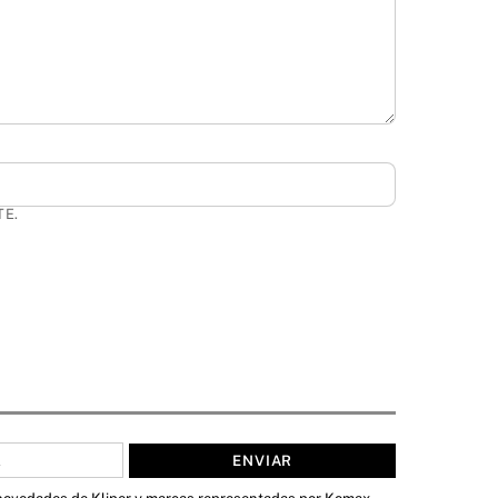
TE.
ENVIAR