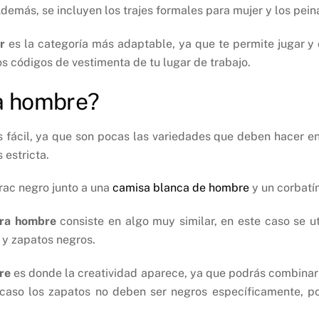
Además, se incluyen los trajes formales para mujer y los pei
r
es la categoría más adaptable, ya que te permite jugar y
s códigos de vestimenta de tu lugar de trabajo.
ra hombre?
s fácil, ya que son pocas las variedades que deben hacer en
 estricta.
rac negro junto a una
camisa blanca de hombre
y un corbatí
ara hombre
consiste en algo muy similar, en este caso se u
y zapatos negros.
re
es donde la creatividad aparece, ya que podrás combinar
caso los zapatos no deben ser negros específicamente, por