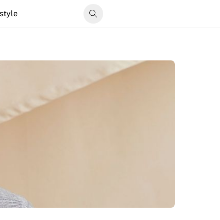
estyle