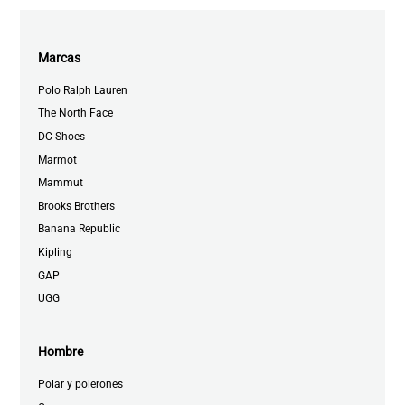
Marcas
Polo Ralph Lauren
The North Face
DC Shoes
Marmot
Mammut
Brooks Brothers
Banana Republic
Kipling
GAP
UGG
Hombre
Polar y polerones