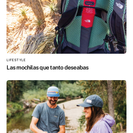
LIFESTYLE
Las mochilas que tanto deseabas