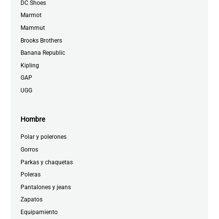
DC Shoes
Marmot
Mammut
Brooks Brothers
Banana Republic
Kipling
GAP
UGG
Hombre
Polar y polerones
Gorros
Parkas y chaquetas
Poleras
Pantalones y jeans
Zapatos
Equipamiento