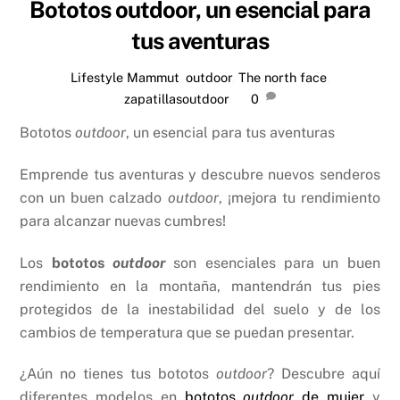
Bototos outdoor, un esencial para
tus aventuras
Lifestyle
Mammut
,
outdoor
,
The north face
,
zapatillasoutdoor
0
Bototos
outdoor
, un esencial para tus aventuras
Emprende tus aventuras y descubre nuevos senderos
con un buen calzado
outdoor
, ¡mejora tu rendimiento
para alcanzar nuevas cumbres!
Los
bototos
outdoor
son esenciales para un buen
rendimiento en la montaña, mantendrán tus pies
protegidos de la inestabilidad del suelo y de los
cambios de temperatura que se puedan presentar.
¿Aún no tienes tus bototos
outdoor
? Descubre aquí
diferentes modelos en
bototos
outdoor
de mujer
y