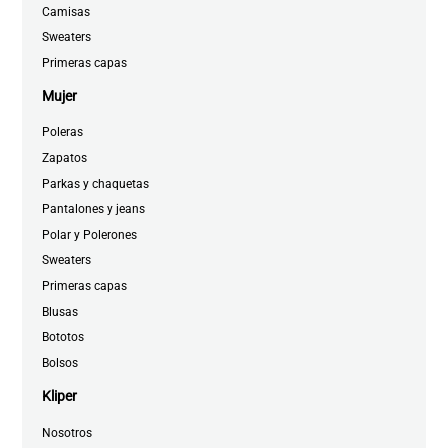
Camisas
Sweaters
Primeras capas
Mujer
Poleras
Zapatos
Parkas y chaquetas
Pantalones y jeans
Polar y Polerones
Sweaters
Primeras capas
Blusas
Bototos
Bolsos
Kliper
Nosotros